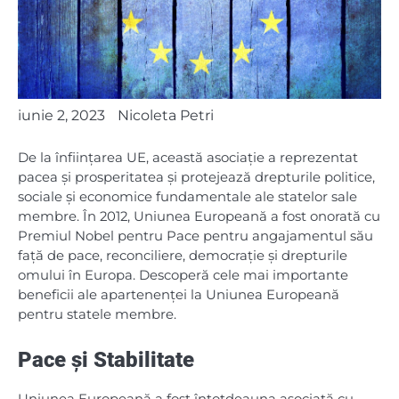
iunie 2, 2023
Nicoleta Petri
De la înființarea UE, această asociație a reprezentat
pacea și prosperitatea și protejează drepturile politice,
sociale și economice fundamentale ale statelor sale
membre. În 2012, Uniunea Europeană a fost onorată cu
Premiul Nobel pentru Pace pentru angajamentul său
față de pace, reconciliere, democrație și drepturile
omului în Europa. Descoperă cele mai importante
beneficii ale apartenenței la Uniunea Europeană
pentru statele membre.
Pace și Stabilitate
Uniunea Europeană a fost întotdeauna asociată cu