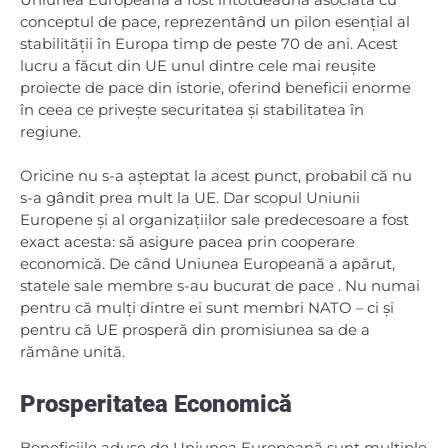
conceptul de pace, reprezentând un pilon esențial al
stabilității în Europa timp de peste 70 de ani. Acest
lucru a făcut din UE unul dintre cele mai reușite
proiecte de pace din istorie, oferind beneficii enorme
în ceea ce privește securitatea și stabilitatea în
regiune.
Oricine nu s-a așteptat la acest punct, probabil că nu
s-a gândit prea mult la UE. Dar scopul Uniunii
Europene și al organizațiilor sale predecesoare a fost
exact acesta: să asigure pacea prin cooperare
economică. De când Uniunea Europeană a apărut,
statele sale membre s-au bucurat de pace . Nu numai
pentru că mulți dintre ei sunt membri NATO – ci și
pentru că UE prosperă din promisiunea sa de a
rămâne unită.
Prosperitatea Economică
Beneficiile aduse de Uniunea Europeană sunt multiple