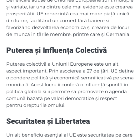
și variate, iar una dintre cele mai evidente este crearea
prosperității. UE reprezintă cea mai mare piață unică
din lume, facilitând un comerț fără bariere și
favorizând dezvoltarea economică și crearea de locuri
de muncă în țările membre, printre care și Germania.
Puterea și Influența Colectivă
Puterea colectivă a Uniunii Europene este un alt
aspect important. Prin asocierea a 27 de țări, UE deține
o pondere politică și economică semnificativă pe scena
mondială. Acest lucru îi conferă o influență sporită în
politica globală și îi permite să promoveze o agendă
comună bazată pe valori democratice și respect
pentru drepturile omului.
Securitatea și Libertatea
Un alt beneficiu esențial al UE este securitatea pe care