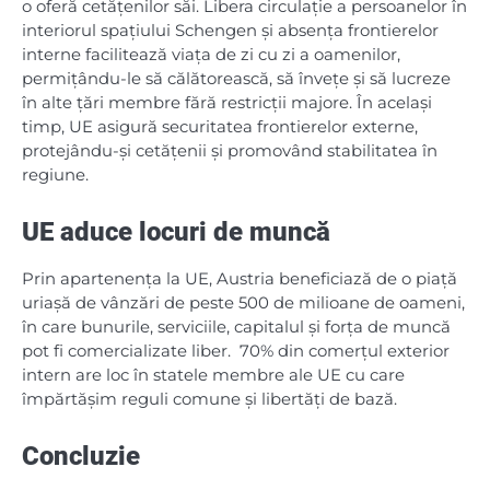
o oferă cetățenilor săi. Libera circulație a persoanelor în
interiorul spațiului Schengen și absența frontierelor
interne facilitează viața de zi cu zi a oamenilor,
permițându-le să călătorească, să învețe și să lucreze
în alte țări membre fără restricții majore. În același
timp, UE asigură securitatea frontierelor externe,
protejându-și cetățenii și promovând stabilitatea în
regiune.
UE aduce locuri de muncă
Prin apartenența la UE, Austria beneficiază de o piață
uriașă de vânzări de peste 500 de milioane de oameni,
în care bunurile, serviciile, capitalul și forța de muncă
pot fi comercializate liber. 70% din comerțul exterior
intern are loc în statele membre ale UE cu care
împărtășim reguli comune și libertăți de bază.
Concluzie